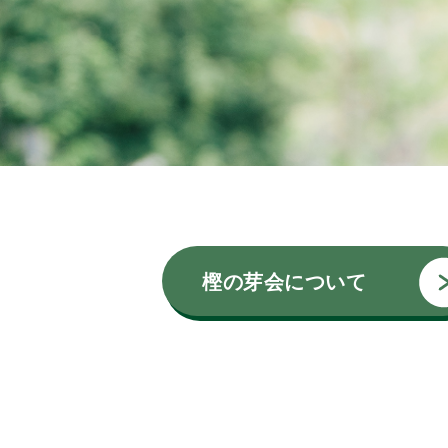
樫の芽会について