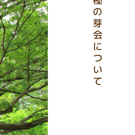
樫の芽会について