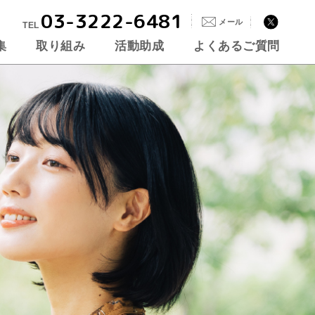
03-3222-6481
メール
TEL
集
取り組み
活動助成
よくあるご質問