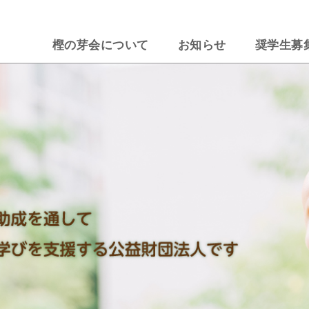
樫の芽会について
お知らせ
奨学生募