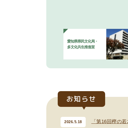
愛知県県民文化局・
多文化共生推進室
お知らせ
「第16回樫の
2026.5.18