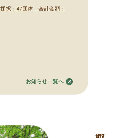
採択：47団体 合計金額：
お知らせ一覧へ