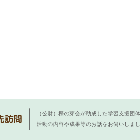
（公財）樫の芽会が助成した学習支援団
先訪問
活動の内容や成果等のお話をお伺いしま