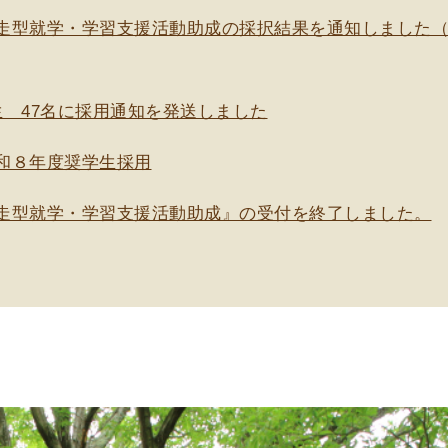
走型就学・学習支援活動助成の採択結果を通知しました（
生 47名に採用通知を発送しました
和８年度奨学生採用
走型就学・学習支援活動助成』の受付を終了しました。