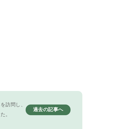
体を訪問し、
過去の記事へ
した。