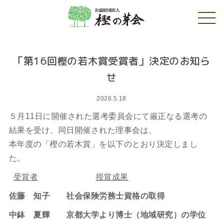
「第16回樫の若木賞受賞者」決定のお知ら
せ
2026.5.18
５月11日に開催された選考委員会にて厳正なる選考の
結果を受け、同日開催された理事会は、
本年度の「樫の若木賞」を以下のとおり決定しまし
た。
受賞者
授賞成果
佐藤 知子
社会保険労務士資格の取得
中鉢 夏輝
京都大学より博士（地域研究）の学位