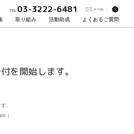
03-3222-6481
メール
TEL
集
取り組み
活動助成
よくあるご質問
受付を開始します。
ます。
it/
）