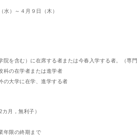
（水）～４月９日（木）
院を含む）に在席する者または今春入学する者。（専門
攻科の在学者または進学者
外の大学に在学、進学する者
2カ月，無利子）
業年限の終期まで