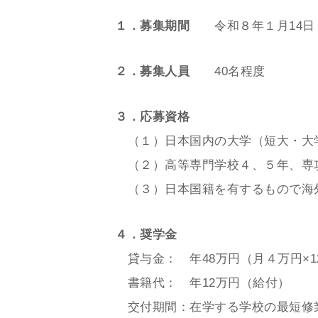
１．募集期間
令和８年１月14日
２．募集人員
40名程度
３．応募資格
（１）日本国内の大学（短大・大学
（２）高等専門学校４、５年、専
（３）日本国籍を有するもので海
４．奨学金
貸与金： 年48万円（月４万円×1
書籍代： 年12万円（給付）
交付期間：在学する学校の最短修