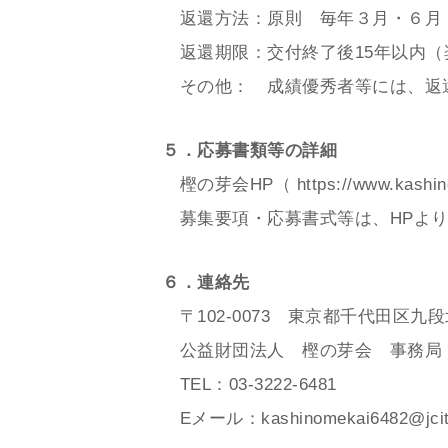
返還方法：原則 毎年３月・６月・
返還期限：交付終了後15年以内（
その他： 成績優秀者等には、返
５．応募書類等の詳細
樫の芽会HP（
https://www.kashino
募集要項・応募書式等は、HPより
６．連絡先
〒102-0073 東京都千代田区
公益財団法人 樫の芽会 事務局
TEL：03-3222-6481
Eメール：
kashinomekai6482@jcit