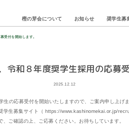
樫の芽会について
お知らせ
奨学生募
応募受付を開始します。
り、令和８年度奨学生採用の応募
2025.12.12
奨学生の応募受付を開始いたしますので、ご案内申し上げ
奨学生募集サイト（
https://www.kashinomekai.or.jp/recru
で、ご確認の上、ご応募ください。お待ちしています。