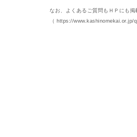
なお、よくあるご質問もＨＰにも掲
（
https://www.kashinomekai.or.jp/q