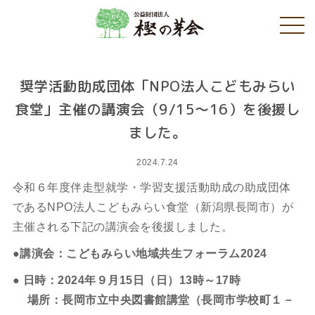
奨学活動助成団体「NPO法人こどもみらい
食堂」主催の講演会（9/15～16）を後援し
ました。
2024.7.24
令和６年度伴走型就学・学習支援活動助成の助成団体
であるNPO法人こどもみらい食堂（新潟県長岡市）が
主催される下記の講演会を後援しました。
●講演会：こどもみらい地域共生フォーラム2024
● 日時：2024年９月15日（日）13時～17時
場所：長岡市立中央図書館講堂（長岡市学校町１－