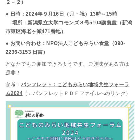
２－２）
● 日時：2024年９月16日（月・祝）13時～15時
場所：新潟県立大学コモンズ３号5104講義室（新潟
市東区海老ヶ瀬471番地）
● お問い合わせ：NPO法人こどもみらい食堂（090-
2236-3153 日吉）
どなたでもご参加できるようです。ご興味がある方は
是非！
参考：
パンフレット：こどもみらい地域共生フォーラ
ム2024
（←パンフレットＰＤＦファイルへのリンク）